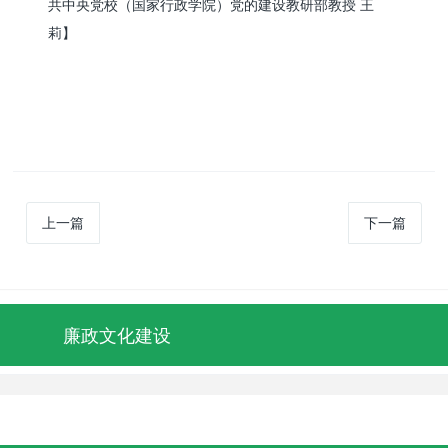
共中央党校（国家行政学院）党的建设教研部教授 王
莉】
上一篇
下一篇
廉政文化建设