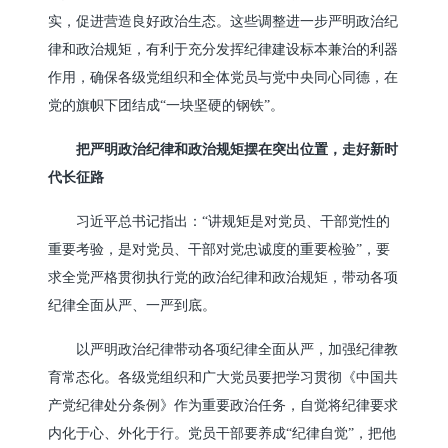
实，促进营造良好政治生态。这些调整进一步严明政治纪
律和政治规矩，有利于充分发挥纪律建设标本兼治的利器
作用，确保各级党组织和全体党员与党中央同心同德，在
党的旗帜下团结成“一块坚硬的钢铁”。
把严明政治纪律和政治规矩摆在突出位置，走好新时
代长征路
习近平总书记指出：“讲规矩是对党员、干部党性的
重要考验，是对党员、干部对党忠诚度的重要检验”，要
求全党严格贯彻执行党的政治纪律和政治规矩，带动各项
纪律全面从严、一严到底。
以严明政治纪律带动各项纪律全面从严，加强纪律教
育常态化。各级党组织和广大党员要把学习贯彻《中国共
产党纪律处分条例》作为重要政治任务，自觉将纪律要求
内化于心、外化于行。党员干部要养成“纪律自觉”，把他