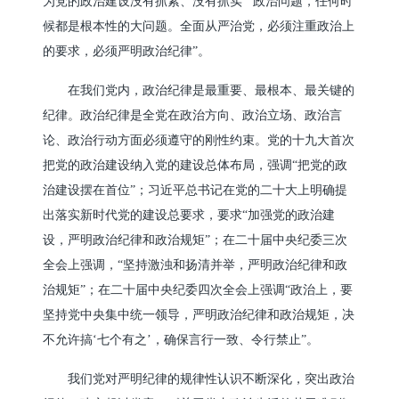
为党的政治建设没有抓紧、没有抓实”“政治问题，任何时
候都是根本性的大问题。全面从严治党，必须注重政治上
的要求，必须严明政治纪律”。
在我们党内，政治纪律是最重要、最根本、最关键的
纪律。政治纪律是全党在政治方向、政治立场、政治言
论、政治行动方面必须遵守的刚性约束。党的十九大首次
把党的政治建设纳入党的建设总体布局，强调“把党的政
治建设摆在首位”；习近平总书记在党的二十大上明确提
出落实新时代党的建设总要求，要求“加强党的政治建
设，严明政治纪律和政治规矩”；在二十届中央纪委三次
全会上强调，“坚持激浊和扬清并举，严明政治纪律和政
治规矩”；在二十届中央纪委四次全会上强调“政治上，要
坚持党中央集中统一领导，严明政治纪律和政治规矩，决
不允许搞‘七个有之’，确保言行一致、令行禁止”。
我们党对严明纪律的规律性认识不断深化，突出政治