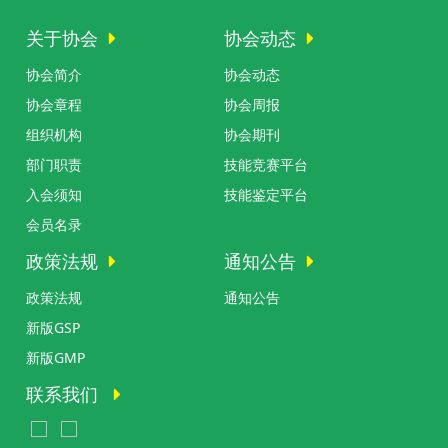
关于协会
协会动态
协会简介
协会动态
协会章程
协会周报
组织机构
协会期刊
部门职责
技能竞赛平台
入会须知
技能鉴定平台
会员名录
政策法规
通知公告
政策法规
通知公告
新版GSP
新版GMP
联系我们