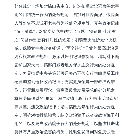
处分规定；增加对搞山头主义、制造传播政治谣言等危害
党的团结统一行为的处分规定；增加对搞两面派、做两面
人等对党不忠诚不老实行为的处分规定等。完善政治纪律
“负面清单”，对管党治党中的突出问题，特别是“七个有
之”问题作出更有针对性的规定；明确坚决维护党中央权
威，保障党中央政令畅通，“两个维护”是党的最高政治原
则和根本政治规矩，必须以严明纪律作保障；增写对不顾
党和国家大局，搞部门或者地方保护主义行为的处分规
定，将贯彻党中央决策部署只表态不落实行为由违反工作
纪律调整到违反政治纪律；充实党员领导干部政绩观错
位，违背新发展理念、背离高质量发展要求的处分规定，
将搞劳民伤财的“形象工程”“政绩工程”行为由违反群众纪
律调整到违反政治纪律；增写搞政治攀附行为的处分规
定，明确对搞投机钻营，结交政治骗子或者被政治骗子利
用的，以及充当政治骗子行为的处分规定，以坚决打击此
类具有严重政治危害的行为，推动党员做到对党忠诚老