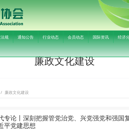
策法规
通知公告
行业动态
会员动态
国际资讯
经济
廉政文化建设
廉政文化建设
代专论丨深刻把握管党治党、兴党强党和强国复
近平党建思想