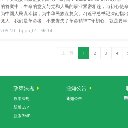
人的答案中，生命的意义与党和人民的事业紧密相连，与初心使
是为中国人民谋幸福，为中华民族谋复兴。习近平总书记深刻指出
产党人，我们是革命者，不要丧失了革命精神”“守初心，就是要
6-05-10
bppa_01
14
上一页
1
2
3
4
政策法规
通知公告
政策法规
通知公告
新版GSP
新版GMP