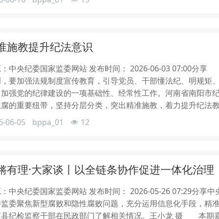
准施教提升纪法意识
：中央纪委国家监委网站 发布时间： 2026-06-03 07:0
调，要加强法规制度宣传教育，引导党员、干部懂法纪、明规矩
、加强党的纪律建设的一项基础性、经常性工作。河南省南阳市
想腐的重要纽带，坚持分层分类，突出精准施教，着力提升纪法
6-06-05
bppa_01
12
锵有理·大家谈丨以全链条协作促进一体化治理
：中央纪委国家监委网站 发布时间： 2026-05-26 07:2
委监委聚焦新型腐败和隐性腐败问题，充分运用信息化手段，精
该县纪检监察干部在民政部门了解相关情况。王小龙 摄 本期