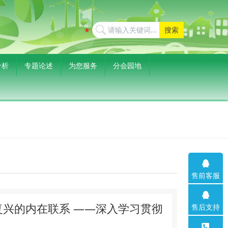
搜索
分析
专题论述
为您服务
分会园地
售前客服
兴的内在联系 ——深入学习贯彻
售后支持