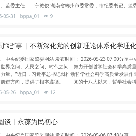
记、监委主任 宁教俊 湖南省郴州市委常委，市纪委书记、
6-05-31
bppa_01
9
周“纪”事 | 不断深化党的创新理论体系化学理
：中央纪委国家监委网站 发布时间： 2026-05-23 07:0
、世界之问、人民之问、时代之问，努力开创哲学社会科学高质
和力量。”近日，习近平总书记就推动哲学社会科学高质量发展作
了前进方向，提供了根本遵循。 党的十八大以来，哲学社会科
6-05-26
bppa_01
12
圆谈丨永葆为民初心
：中央纪委国家监委网站 发布时间： 2026-05-06 07:4