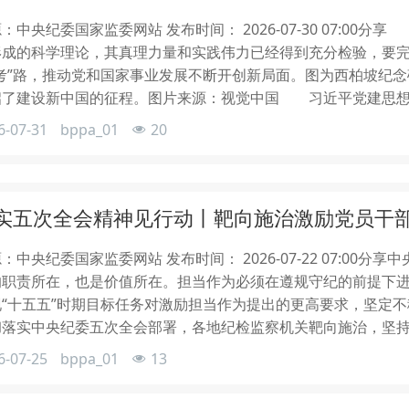
：中央纪委国家监委网站 发布时间： 2026-07-30 07:0
形成的科学理论，其真理力量和实践伟力已经得到充分检验，要
考”路，推动党和国家事业发展不断开创新局面。图为西柏坡纪念
启了建设新中国的征程。图片来源：视觉中国 习近平党建思想
6-07-31
bppa_01
20
实五次全会精神见行动丨靶向施治激励党员干
：中央纪委国家监委网站 发布时间： 2026-07-22 07:0
的职责所在，也是价值所在。担当作为必须在遵规守纪的前提下
现“十五五”时期目标任务对激励担当作为提出的更高要求，坚
彻落实中央纪委五次全会部署，各地纪检监察机关靶向施治，坚
6-07-25
bppa_01
13