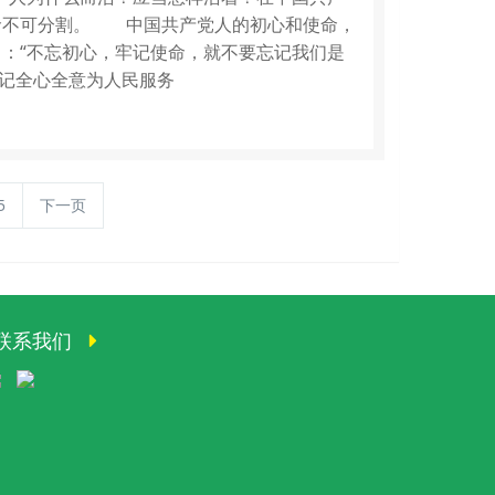
命不可分割。 中国共产党人的初心和使命，
：“不忘初心，牢记使命，就不要忘记我们是
牢记全心全意为人民服务
5
下一页
联系我们