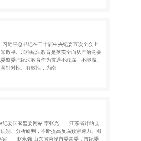
0分享 习近平总书记在二十届中央纪委五次全会上
、知敬畏。加强纪法教育是落实全面从严治党要
纪委监委把纪法教育作为贯通不敢腐、不能腐、
教育针对性、有效性，为南
9分享中央纪委国家监委网站 李张光 江苏省盱眙县
准识别、分析研判，不断提高反腐败穿透力。图
嘉宾 赵永强 山东省菏泽市委常委，市纪委