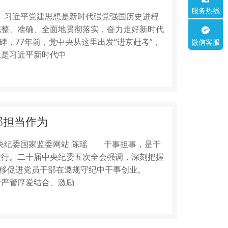
服务热线
0分享 习近平党建思想是新时代强党强国历史进程
完整、准确、全面地贯彻落实，奋力走好新时代
碑，77年前，党中央从这里出发“进京赶考”，
微信客服
是习近平新时代中
部担当作为
0分享中央纪委国家监委网站 陈瑶 干事担事，是干
进行。二十届中央纪委五次全会强调，深刻把握
定不移促进党员干部在遵规守纪中干事创业。
持严管厚爱结合、激励