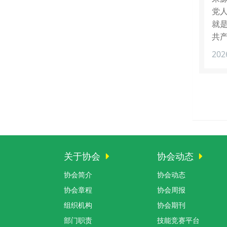
党
就
共
202
关于协会
协会动态
协会简介
协会动态
协会章程
协会周报
组织机构
协会期刊
部门职责
技能竞赛平台