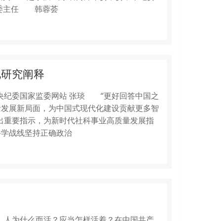
监委主任 韩蓉荟
化研究阐释
0分享中央纪委国家监委网站 张琰 “更好回答中国之
量发展新局面，为中国式现代化建设贡献更多智
出重要指示，为新时代社科事业高质量发展指
学战线坚持正确政治
8分享 人为什么而活？应当怎样活着？在中国共产