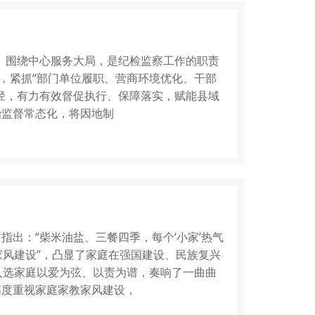
0分享 围绕中心服务大局，是纪检监察工作的职责
，紧抓“部门单位履职、营商环境优化、干部
径，有力有效督促执行、保障落实，赋能县域
监督常态化，将因地制
出：“柴米油盐、三餐四季，每个‘小家’热气
家风建设”，凸显了家庭在强国建设、民族复兴
户入选家庭以爱为弦、以责为谱，奏响了一曲曲
高度重视家庭家教家风建设，