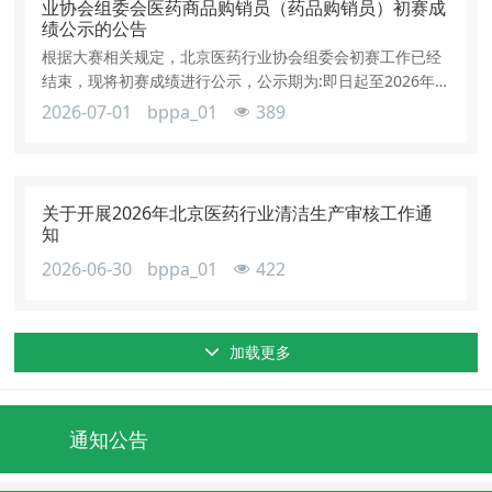
业协会组委会医药商品购销员（药品购销员）初赛成
绩公示的公告
根据大赛相关规定，北京医药行业协会组委会初赛工作已经
结束，现将初赛成绩进行公示，公示期为:即日起至2026年7
月4日止。
2026-07-01
bppa_01
389
关于开展2026年北京医药行业清洁生产审核工作通
知
2026-06-30
bppa_01
422
加载更多
通知公告