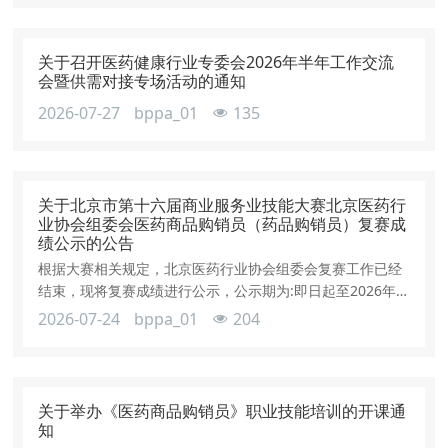
关于召开医药健康行业专委会2026年半年工作交流
会暨供需对接专场活动的通知
2026-07-27
bppa_01
135
关于北京市第十六届商业服务业技能大赛北京医药行
业协会组委会医药商品购销员（药品购销员）复赛成
绩公示的公告
根据大赛相关规定，北京医药行业协会组委会复赛工作已经
结束，现将复赛成绩进行公示，公示期为:即日起至2026年7
月29日止。咨询电话：010-67681759 咨询时间：工作日上
2026-07-24
bppa_01
204
午9：30— 11：00 下午13：00—16：00
关于举办《医药商品购销员》职业技能培训的开课通
知