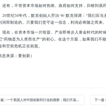
还有，不管资本市场如何热闹、政府如何支持，归根到底药
20
世纪50年代，默克创始人乔治·W·默克强调：“我们应
利润而制造的。只要我们坚守这一信念，利润必将随之而来。
现在，在资本市场一片喧嚣、产业即将步入黄金时代的时
记“药物是为人类而生产”的初心。在这个方面，如果我们不
险和空前危机正在前面。
信息来源：要创新）
一篇
:
一个美国人对中国创新药行业的观察：我们不该因为政治而掉队
下一篇