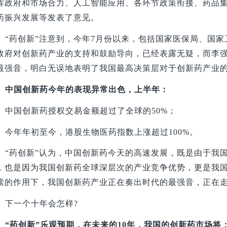
挥政府和市场合力、人工智能应用、各环节政策衔接、药品
药振兴发展等发表了意见。
“药创新”注意到，今年7月份以来，包括国家医保局、国
政府对创新药产业的支持和鼓励导向，已经表露无疑，而李
最强音，明白无误地表明了我国最高决策层对于创新药产业
中国创新药今年的表现异常出色，上半年：
中国创新药授权交易金额超过了全球的50%；
今年年初至今，港股生物医药指数上涨超过100%。
“药创新”认为，中国创新药今天的高速发展，既是由于我
，也是因为我国创新药全球深层次的产业竞争优势，更是我
素的作用下，我国创新药产业正在奏出时代的最强音，正在
下一个十年会怎样?
“药创新”乐观预期，在未来的10年，我国的创新药市场将