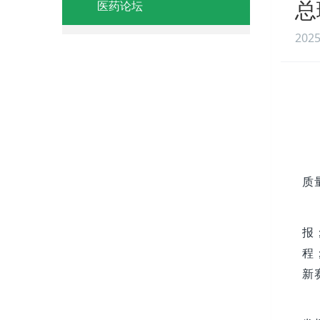
总
医药论坛
2025
质
报
程
新