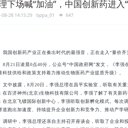
理下场喊“加油”，中国创新药进入“
-08-28 14:15:29
bppa_01
647
我国创新药产业正在奏出时代的最强音，正在走入“量价齐
8
月21日凌晨0点40分，公众号“中国政府网”发文，《李
量科技供给和政策支持着力推动生物医药产业提质升级》。
文中披露，8月20日，李强总理在昌平实验室，听取有关
；在百济神州(北京)生物科技有限公司，李强了解了有关新
；在北京飞镖国际创新中心，李强听取创新孵化模式。每次
赛道跑出加速度、持续提升企业创新力和竞争力、推动产学
调研中，李强总理还亲自主持召开座谈会，听取了企业和