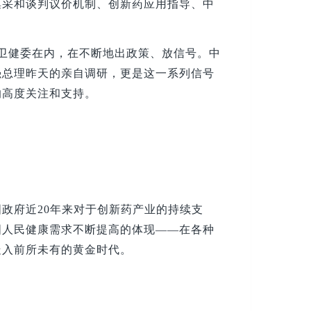
集采和谈判议价机制、创新药应用指导、中
家卫健委在内，在不断地出政策、放信号。中
强总理昨天的亲自调研，更是这一系列信号
的高度关注和支持。
国政府近20年来对于创新药产业的持续支
国人民健康需求不断提高的体现——在各种
走入前所未有的黄金时代。
：