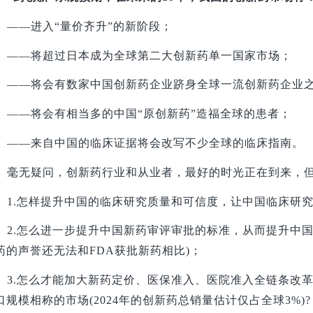
——进入“量价齐升”的新阶段；
——将超过日本成为全球第二大创新药单一国家市场；
——将会有数家中国创新药企业跻身全球一流创新药企业
——将会有相当多的中国“原创新药”造福全球的患者；
——来自中国的临床证据将会改写不少全球的临床指南。
毫无疑问，创新药行业和从业者，最好的时光正在到来，
1.
怎样提升中国的临床研究质量和可信度，让中国临床研究更
2.
怎么进一步提升中国新药审评审批的标准，从而提升中国
药的声誉还无法和FDA获批新药相比)；
3.
怎么才能加大新药定价、医保准入、医院准入全链条改
口规模相称的市场(2024年的创新药总销量估计仅占全球3%)?