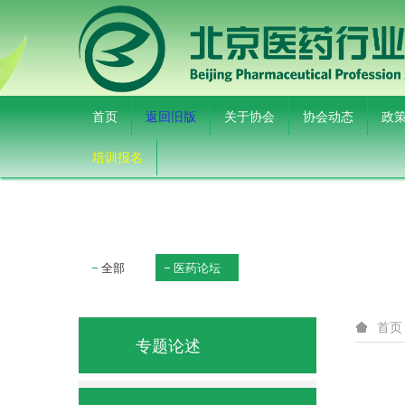
首页
返回旧版
关于协会
协会动态
政
培训报名
全部
医药论坛
首页
专题论述