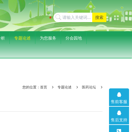
搜索
分析
专题论述
为您服务
分会园地
您的位置：
首页
专题论述
医药论坛
售前客服
售后支持