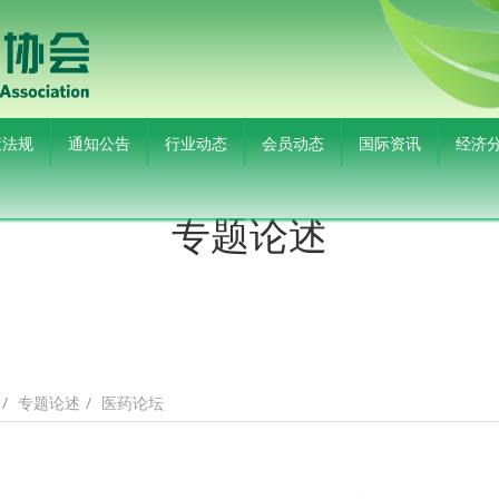
策法规
通知公告
行业动态
会员动态
国际资讯
经济
专题论述
专题论述
医药论坛