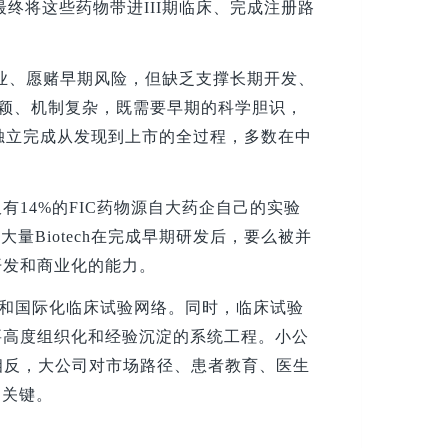
最终将这些药物带进III期临床、完成注册路
、专业、愿赌早期风险，但缺乏支撑长期开发、
新颖、机制复杂，既需要早期的科学胆识，
司能独立完成从发现到上市的全过程，多数在中
有14%的FIC药物源自大药企自己的实验
量Biotech在完成早期研发后，要么被并
开发和商业化的能力。
和国际化临床试验网络。同时，临床试验
要高度组织化和经验沉淀的系统工程。小公
相反，大公司对市场路径、患者教育、医生
的关键。