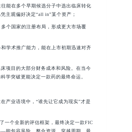
往往能在多个早期候选分子中选出临床转化
观偏好决定“all in”某个资产；
、多个国家的注册布局，形成更大市场覆
络和学术推广能力，能在上市初期迅速对齐
临床项目的大部分财务成本和风险。在当今
的科学突破更能决定一款药的最终命运。
在产业语境中，“谁先让它成为现实”才是
供了一个全新的评估框架，最终决定一款FIC
——能包容风险、整合资源、穿越周期，最