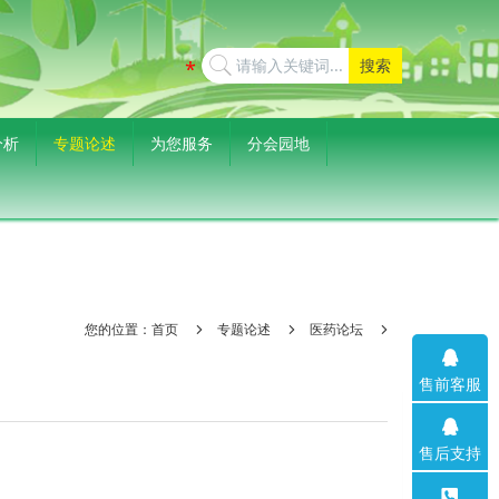
搜索
分析
专题论述
为您服务
分会园地
您的位置：
首页
专题论述
医药论坛
售前客服
售后支持