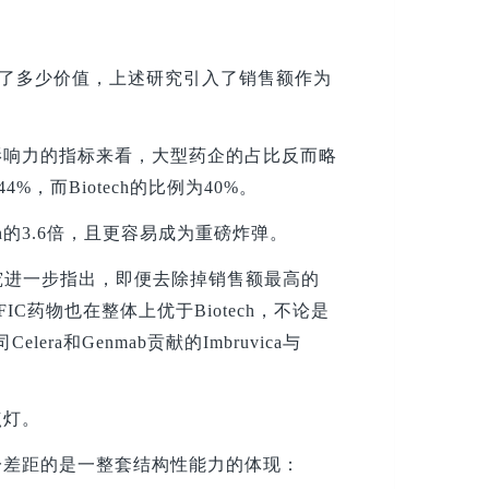
造了多少价值，上述研究引入了销售额作为
临床影响力的指标来看，大型药企的占比反而略
，而Biotech的比例为40%。
ch的3.6倍，且更容易成为重磅炸弹。
究进一步指出，即便去除掉销售额最高的
FIC药物也在整体上优于Biotech，不论是
Celera和Genmab贡献的Imbruvica与
点灯。
一差距的是一整套结构性能力的体现：