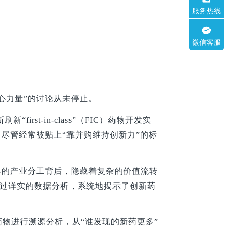
服务热线
微信客服
心力量”的讨论从未停止。
rst-in-class”（FIC）药物开发实
尽管经常被贴上“靠并购维持创新力”的标
单的产业分工背后，隐藏着复杂的价值流转
研究，通过详实的数据分析，系统地揭示了创新药
肿瘤药物进行溯源分析，从“谁发现的新药更多”