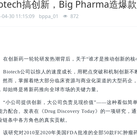
iotech搞创新，Big Pharma造爆款
-04-30 11:15:09
bppa_01
872
在创新药一轮轮研发热潮背后，关于“谁才是推动创新的核
Biotech
公司以惊人的速度成长，用靶点突破和机制创新不断刷新“fi
。然而，掌握着绝大部分临床资源与商业化渠道的大型药企，
，却始终是将新药推向全球市场的关键力量。
“小公司提供创新，大公司负责兑现价值”——这种看似简
能力配合。发表在《Drug Discovery Today》的一项
业链条中各方角色的真实贡献。
该研究对2010至2020年美国FDA批准的全部50款FIC