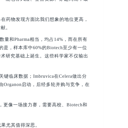
界在药物发现方面比我们想象的地位更高，
贡献。
量和Pharma相当，均占14%，而在所有
是，样本库中60%的Biotech至少有一位
学术研究基础上诞生。这些科学家不仅输出
临床数据；Imbruvica在Celera做出分
最初由Organon启动，后经多轮并购与竞争，在
拼，更像一场接力赛，需要高校、Biotech和
成果尤其值得深思。