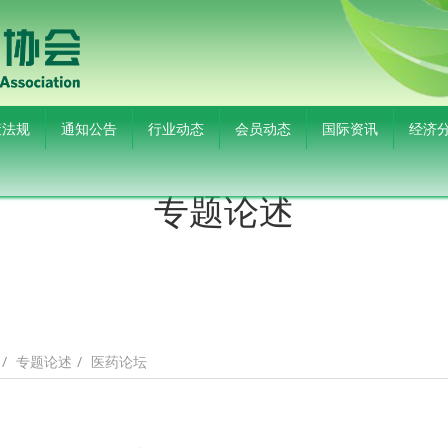
策法规
通知公告
行业动态
会员动态
国际资讯
经济
专题论述
专题论述
医药论坛