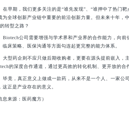
在早期，我们更多关注的是“谁先发现”、“谁押中了热门靶
成为全球创新产业链中重要的前沿创新力量。但未来十年，中
”的转型之路？
Biotech
公司需要增强与学术界和产业界的合作能力，向前
、临床策略、医保沟通等方面勾连起更完整的能力体系。
大型药企则不应只做后期收购者，更要在源头提前嵌入，
iotech的深度合作通道，通过更高效的转化机制、更开放的合
毕竟，真正意义上做成一款药，从来不是一个人、一家公
，这正是产业存在的意义。
信息来源：医药魔方）