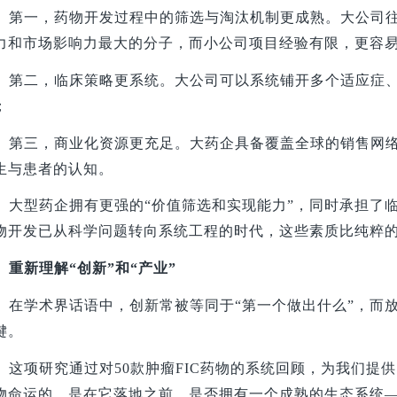
第一，药物开发过程中的筛选与淘汰机制更成熟。大公司
力和市场影响力最大的分子，而小公司项目经验有限，更容易凭主
第二，临床策略更系统。大公司可以系统铺开多个适应症
；
第三，商业化资源更充足。大药企具备覆盖全球的销售网
生与患者的认知。
大型药企拥有更强的“价值筛选和实现能力”，同时承担了
物开发已从科学问题转向系统工程的时代，这些素质比纯粹
重新理解“创新”和“产业”
在学术界话语中，创新常被等同于“第一个做出什么”，而放
键。
这项研究通过对50款肿瘤FIC药物的系统回顾，为我们提
物命运的，是在它落地之前，是否拥有一个成熟的生态系统