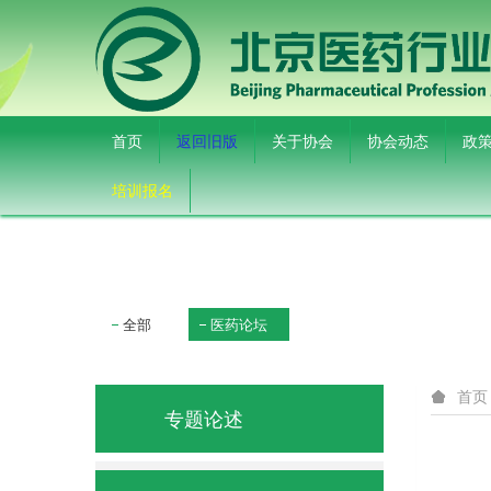
首页
返回旧版
关于协会
协会动态
政
培训报名
全部
医药论坛
首页
专题论述