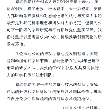
恩瑞恺诺联合创始人兼CEO钱浩博士表示：感
谢深创投、横琴创投、松禾资本、天士力资本、安徽
万邦医药等投资机构对恩瑞恺诺的认可与支持！本轮
融资是对我们科学理念和团队能力的肯定，也将为公
司下一阶段的临床研究与平台拓展提供坚实保障。我
们将坚持以患者需求为中心，持续推动创新药物的研
发与落地。
生物医药公司的成功，核心是发明创造，关键
是制药理念和临床节奏。恩瑞恺诺在过去4年已建立
创新的研发团队，高效的CMC团队以及具有高执行
力的医学临床和注册团队。
恩瑞恺诺将进一步加强核心技术的创新，管线
产品的升级和临床适应症的拓展以及国际合作，巩固
在自身免疫性疾病领域的前沿探索及领跑地位。
（信息来源：动脉网）