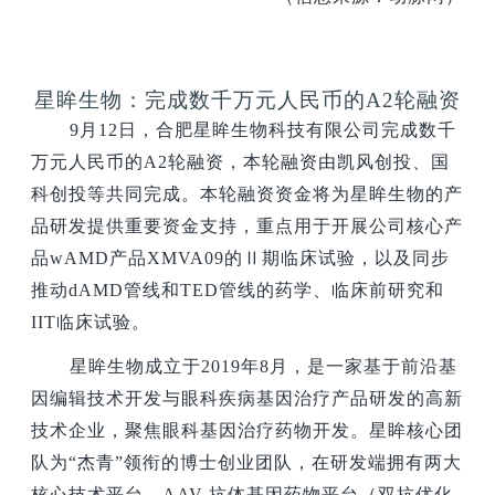
星眸生物：完成数千万元人民币的A2轮融资
9
月12日，合肥星眸生物科技有限公司完成数千
万元人民币的A2轮融资，本轮融资由凯风创投、国
科创投等共同完成。本轮融资资金将为星眸生物的产
品研发提供重要资金支持，重点用于开展公司核心产
品wAMD产品XMVA09的Ⅱ期临床试验，以及同步
推动dAMD管线和TED管线的药学、临床前研究和
IIT临床试验。
星眸生物成立于2019年8月，是一家基于前沿基
因编辑技术开发与眼科疾病基因治疗产品研发的高新
技术企业，聚焦眼科基因治疗药物开发。星眸核心团
队为“杰青”领衔的博士创业团队，在研发端拥有两大
核心技术平台，AAV-抗体基因药物平台（双抗优化