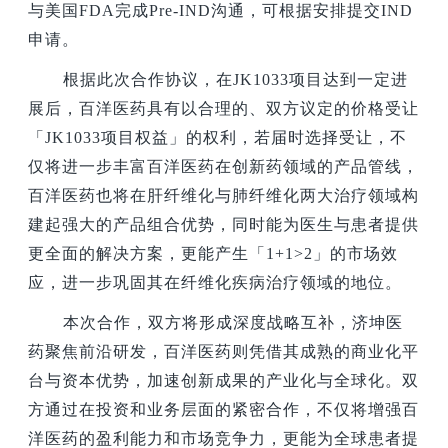
与美国FDA完成Pre-IND沟通，可根据安排提交IND
申请。
根据此次合作协议，在JK1033项目达到一定进
展后，百洋医药具有以合理的、双方议定的价格受让
「JK1033项目权益」的权利，若届时选择受让，不
仅将进一步丰富百洋医药在创新药领域的产品管线，
百洋医药也将在肝纤维化与肺纤维化两大治疗领域构
建起强大的产品组合优势，同时能为医生与患者提供
更全面的解决方案，更能产生「1+1>2」的市场效
应，进一步巩固其在纤维化疾病治疗领域的地位。
本次合作，双方将形成深度战略互补，济坤医
药聚焦前沿研发，百洋医药则凭借其成熟的商业化平
台与资本优势，加速创新成果的产业化与全球化。双
方通过在投资和业务层面的紧密合作，不仅将增强百
洋医药的盈利能力和市场竞争力，更能为全球患者提