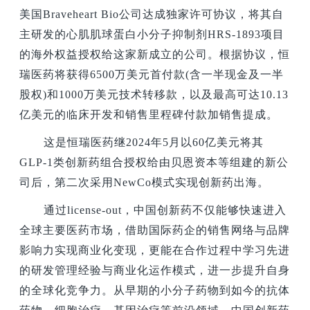
美国Braveheart Bio公司达成独家许可协议，将其自
主研发的心肌肌球蛋白小分子抑制剂HRS-1893项目
的海外权益授权给这家新成立的公司。根据协议，恒
瑞医药将获得6500万美元首付款(含一半现金及一半
股权)和1000万美元技术转移款，以及最高可达10.13
亿美元的临床开发和销售里程碑付款加销售提成。
这是恒瑞医药继2024年5月以60亿美元将其
GLP-1类创新药组合授权给由贝恩资本等组建的新公
司后，第二次采用NewCo模式实现创新药出海。
通过license-out，中国创新药不仅能够快速进入
全球主要医药市场，借助国际药企的销售网络与品牌
影响力实现商业化变现，更能在合作过程中学习先进
的研发管理经验与商业化运作模式，进一步提升自身
的全球化竞争力。从早期的小分子药物到如今的抗体