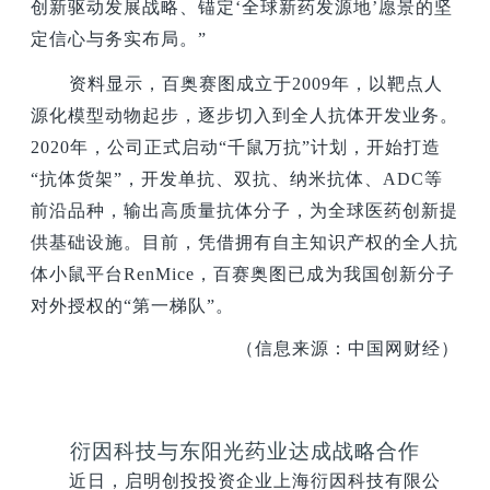
创新驱动发展战略、锚定‘全球新药发源地’愿景的坚
定信心与务实布局。”
资料显示，百奥赛图成立于2009年，以靶点人
源化模型动物起步，逐步切入到全人抗体开发业务。
2020年，公司正式启动“千鼠万抗”计划，开始打造
“抗体货架”，开发单抗、双抗、纳米抗体、ADC等
前沿品种，输出高质量抗体分子，为全球医药创新提
供基础设施。目前，凭借拥有自主知识产权的全人抗
体小鼠平台RenMice，百赛奥图已成为我国创新分子
对外授权的“第一梯队”。
（信息来源：中国网财经）
衍因科技与东阳光药业达成战略合作
近日，启明创投投资企业上海衍因科技有限公