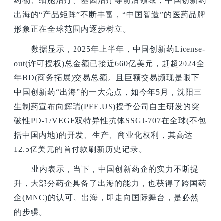
药物、细胞治疗、基因治疗等前沿领域，中国创新药
出海的“产品矩阵”不断丰富，“中国智造”的医药品牌
形象正在全球范围内逐步树立。
数据显示，2025年上半年，中国创新药License-
out(许可授权)总金额已接近660亿美元，赶超2024全
年BD(商务拓展)交易总额。且巨额交易频现是眼下
中国创新药“出海”的一大亮点，如今年5月，沈阳三
生制药宣布向辉瑞(PFE.US)授予公司自主研发的突
破性PD-1/VEGF双特异性抗体SSGJ-707在全球(不包
括中国内地)的开发、生产、商业化权利，其高达
12.5亿美元的首付款刷新历史记录。
业内表示，当下，中国创新药企的实力不断提
升，大部分药企具备了出海的能力，也获得了跨国药
企(MNC)的认可。出海，即走向国际舞台，是必然
的步骤。