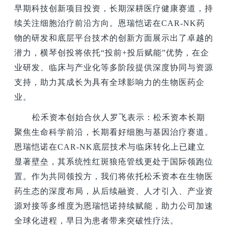
早期科技创新项目投资，长期深耕医疗健康赛道，持
续关注细胞治疗前沿方向。恩瑞恺诺在CAR-NK药
物的研发和底层平台技术的创新方面展示出了卓越的
潜力，横琴创投将依托“投前+投后赋能”优势，在企
业研发、临床与产业化等多阶段提供深度协同与资源
支持，助力其成长为具有全球影响力的生物医药企
业。
松禾资本创始合伙人罗飞表示：松禾资本长期
聚焦生命科学前沿，长期看好细胞与基因治疗赛道。
恩瑞恺诺在CAR-NK底层技术与临床转化上已建立
显著壁垒，其系统性红斑狼疮管线更处于国际领跑位
置。作为共同领投方，我们将依托松禾资本在生物医
药生态的深度布局，从后续融资、人才引入、产业资
源对接等多维度为恩瑞恺诺持续赋能，助力公司加速
全球化进程，早日为患者带来突破性疗法。