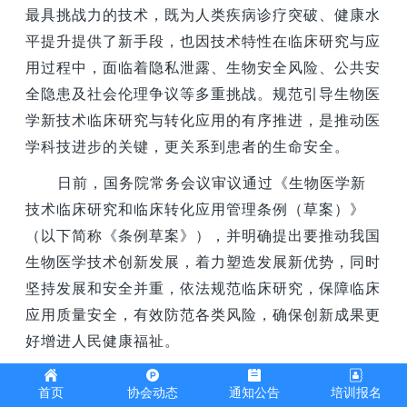
最具挑战力的技术，既为人类疾病诊疗突破、健康水
平提升提供了新手段，也因技术特性在临床研究与应
用过程中，面临着隐私泄露、生物安全风险、公共安
全隐患及社会伦理争议等多重挑战。规范引导生物医
学新技术临床研究与转化应用的有序推进，是推动医
学科技进步的关键，更关系到患者的生命安全。
日前，国务院常务会议审议通过《生物医学新
技术临床研究和临床转化应用管理条例（草案）》
（以下简称《条例草案》），并明确提出要推动我国
生物医学技术创新发展，着力塑造发展新优势，同时
坚持发展和安全并重，依法规范临床研究，保障临床
应用质量安全，有效防范各类风险，确保创新成果更
好增进人民健康福祉。
对于《条例草案》的出台意义，上海市卫生和
首页
协会动态
通知公告
培训报名
健康发展研究中心主任金春林指出，“国务院审议通