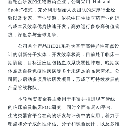
新靶点研发的生物医药企业，公司采用“Hub and
Spoke”模式，充分利用创始人及团队的深厚行业经
验以及专家、产业资源，依托中国生物医药产业的综
合成本及效率优势快速开发，高效运行多条高价值管
线，深度参与全球竞争。
公司首个产品HiD21系列为基于高特异性靶点设
计的创新分子实体，开发效率极高，目前处于临床一
期阶段，目标适应症包括血液系统恶性肿瘤、晚期实
体瘤及自身免疫性疾病等多个未满足的临床需求。公
司同步启动多项后续研发项目，形成了可持续发展的
产品管线梯队。
本轮融资资金将主要用于丰富并推进现有管线
的临床前及临床POC研究，同时全面布局AI平台、
生物类器官平台在药物研发与评价中的应用，着力于
靶点和分子成药性评估、分子和试验设计，以及多维