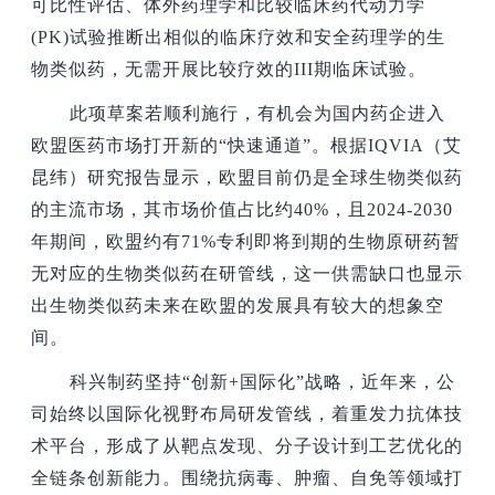
可比性评估、体外药理学和比较临床药代动力学
(PK)试验推断出相似的临床疗效和安全药理学的生
物类似药，无需开展比较疗效的III期临床试验。
此项草案若顺利施行，有机会为国内药企进入
欧盟医药市场打开新的“快速通道”。根据IQVIA（艾
昆纬）研究报告显示，欧盟目前仍是全球生物类似药
的主流市场，其市场价值占比约40%，且2024-2030
年期间，欧盟约有71%专利即将到期的生物原研药暂
无对应的生物类似药在研管线，这一供需缺口也显示
出生物类似药未来在欧盟的发展具有较大的想象空
间。
科兴制药坚持“创新+国际化”战略，近年来，公
司始终以国际化视野布局研发管线，着重发力抗体技
术平台，形成了从靶点发现、分子设计到工艺优化的
全链条创新能力。围绕抗病毒、肿瘤、自免等领域打