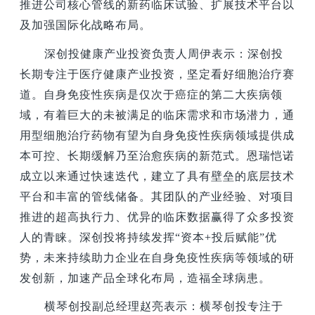
推进公司核心管线的新药临床试验、扩展技术平台以
及加强国际化战略布局。
深创投健康产业投资负责人周伊表示：深创投
长期专注于医疗健康产业投资，坚定看好细胞治疗赛
道。自身免疫性疾病是仅次于癌症的第二大疾病领
域，有着巨大的未被满足的临床需求和市场潜力，通
用型细胞治疗药物有望为自身免疫性疾病领域提供成
本可控、长期缓解乃至治愈疾病的新范式。恩瑞恺诺
成立以来通过快速迭代，建立了具有壁垒的底层技术
平台和丰富的管线储备。其团队的产业经验、对项目
推进的超高执行力、优异的临床数据赢得了众多投资
人的青睐。深创投将持续发挥“资本+投后赋能”优
势，未来持续助力企业在自身免疫性疾病等领域的研
发创新，加速产品全球化布局，造福全球病患。
横琴创投副总经理赵亮表示：横琴创投专注于