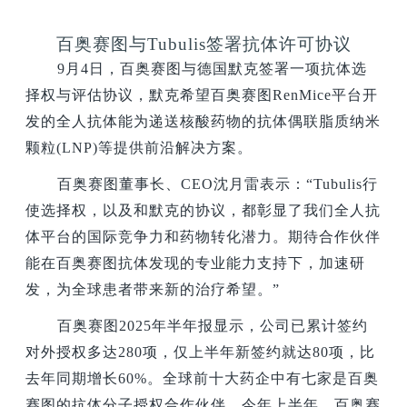
百奥赛图与Tubulis签署抗体许可协议
9
月4日，百奥赛图与德国默克签署一项抗体选
择权与评估协议，默克希望百奥赛图RenMice平台开
发的全人抗体能为递送核酸药物的抗体偶联脂质纳米
颗粒(LNP)等提供前沿解决方案。
百奥赛图董事长、CEO沈月雷表示：“Tubulis行
使选择权，以及和默克的协议，都彰显了我们全人抗
体平台的国际竞争力和药物转化潜力。期待合作伙伴
能在百奥赛图抗体发现的专业能力支持下，加速研
发，为全球患者带来新的治疗希望。”
百奥赛图2025年半年报显示，公司已累计签约
对外授权多达280项，仅上半年新签约就达80项，比
去年同期增长60%。全球前十大药企中有七家是百奥
赛图的抗体分子授权合作伙伴。今年上半年，百奥赛