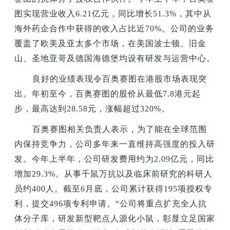
图实现营业收入6.21亿元，同比增长51.3%，其中从
海外药企合作中获得的收入占比近70%。公司的业务
覆盖了欧美及亚太多个市场，在美国波士顿、旧金
山、圣地亚哥及德国海德堡均设有研发与运营中心。
良好的业绩表现令百奥赛图在港股市场表现突
出。年初至今，百奥赛图的股价从最低7.8港元起
步，最高达到28.58元，涨幅超过320%。
百奥赛图相关负责人表示，为了能在全球范围
内保持竞争力，公司多年来一直维持高强度的投入研
发。今年上半年，公司研发费用约为2.09亿元，同比
增加29.3%。从事千鼠万抗以及临床前研究的科研人
员约400人。截至6月底，公司累计获得195项授权专
利，提交496项专利申请。“公司将重点扩充全人抗
体分子库，研发新型靶点人源化小鼠，彰显立足国家