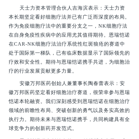
天士力资本管理合伙人吉海滨表示：天士力资
本长期坚定看好细胞疗法并已有广泛而深度的布局。
作为免疫细胞疗法中的重要分支之一，NK细胞疗法
在自身免疫性疾病中的应用尤其值得期待。恩瑞恺诺
在CAR-NK细胞疗法治疗系统性红斑狼疮的赛道中
处于国际第一梯队，已有临床数据显示了国际领先的
疗效和安全性。期待与恩瑞恺诺携手共进，为细胞治
疗的行业发展贡献更多力量。
安徽万邦医药创始人兼董事长陶春蕾表示：安
徽万邦医药坚定看好细胞治疗赛道，很荣幸参与恩瑞
恺诺本轮融资。我们深刻感受到恩瑞恺诺在细胞治疗
领域的前瞻性布局、突破创新的勇气以及务实高效的
执行力。期待未来与恩瑞恺诺携手，共同构建具有全
球竞争力的创新药开发范式。