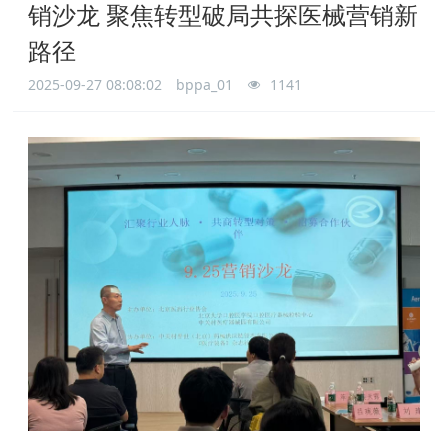
销沙龙 聚焦转型破局共探医械营销新
路径
2025-09-27 08:08:02
bppa_01
1141