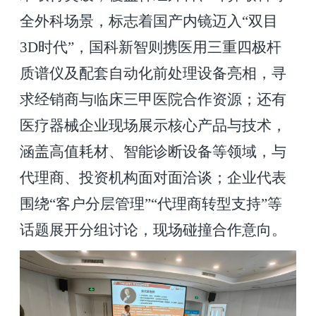
全外科场景，标志着国产内镜迈入“双目
3D时代”，国科新智则携医用三重四极杆
质谱仪及配套自动化前处理设备亮相，寻
求经销商与临床三甲医院合作资源；还有
医疗器械企业现场展示核心产品与技术，
涵盖高值耗材、智能诊断设备等领域，与
代理商、投资机构面对面洽谈；企业代表
围绕“客户分层管理”“代理商转型支持”等
话题展开分组讨论，现场碰撞合作意向。