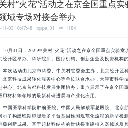
关村“火花”活动之在京全国重点实
领域专场对接会举办
-11-03 10:47:48
bppa_01
1184
10
月31日，2025中关村“火花”活动之在京全国重点实验
京经开区举办。科研院所、医疗机构、创新企业及投资机构的
本次活动由北京市科委、中关村管委会主办，北京经开区
、北京科技成果转化服务中心等单位联合承办，天津市科学
进中心、北京首都科技发展集团协办，重点展示了在京全国
医用材料等领域的最新科研进展与产业化应用。
中国医学科学院肿瘤医院、中国人民解放军总医院、北京
展示了构建晚期肺腺癌多平台基因检测规范化流程的新型检
电极创新成果、基于超材料结构的骨缺损重建植入器械以及