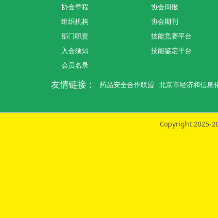
协会章程
协会周报
组织机构
协会期刊
部门职责
技能竞赛平台
入会须知
技能鉴定平台
会员名录
友情链接：
药品安全合作联盟
北京市经济和信息
Copyright 2025-20