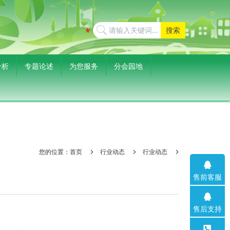
搜索
分析
专题论述
为您服务
分会园地
您的位置：
首页
行业动态
行业动态
售前客服
售后支持