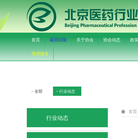
首页
返回旧版
关于协会
协会动态
政
培训报名
全部
行业动态
首页
行业动态