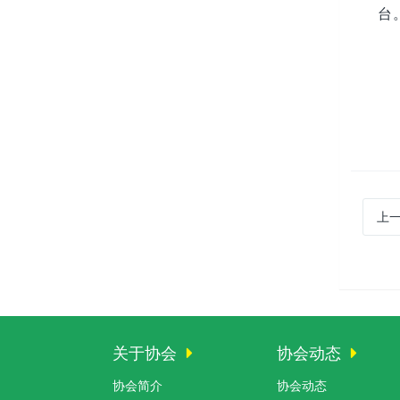
台
上
关于协会
协会动态
协会简介
协会动态