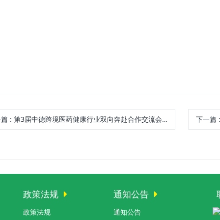
。
一篇
:
第3届中德跨境医药健康行业双向奔赴合作交流会在北京举行
下一篇
政策法规
通知公告
政策法规
通知公告