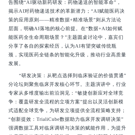
告围绕“AI驱动新药研发：药物递送的智能革命”，
揭示AI对药物递送技术的革新潜力；“AI赋能医药决
策的应用原则——精准数据+精准场景”则从方法论
层面，明确AI落地的核心前提。在“数据+AI如何赋
能医药全生命周期场景？”主题圆桌讨论中，嘉宾们
分享了各自的探索经历，认为AI有望突破传统瓶
颈，实现医药全链条的智能化升级，推动行业高质量
发展。
“研发决策：从靶点选择到临床验证的价值贯通”
分论坛则聚焦临床开发核心环节。主题演讲中，行业
专家从多维度输出前沿洞见：“敏捷创新应对全球竞
争：覆盖研发全流程的立项方案”提出以灵活创新模
式适配全球竞争，为研发立项提供全流程策略支持；
“创新提效：TrialiCube数据助力临床开发调研决策”
强调数据工具对临床调研与决策的赋能作用，为提升