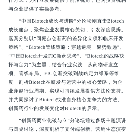
作方式，为行业发展提供了前沿视角，也为投资机构
与企业提供了实操参考。
“中国Biotech成长与进阶”分论坛则直击Biotech
成长痛点，聚焦企业发展核心关切，引发深度思辨。
嘉宾分别以“同靶点创新药的差异化立项和临床开发
策略”、“Biotech管线策略：穿越逆境，聚势致远”、
“中国Biotech开发FIC新药思考”、“Biotech的战略抉
择与定力”为主题，结合行业实践，从药物研发立
项、管线布局、FIC创新突破到战略定力维系等维
度，剖析Biotech在研发与运营中的核心策略，为企
业穿越行业周期、实现可持续发展提供方法论支持。
并共同探讨了Biotech找准自身核心竞争力的方法、
创新药行业的发展变化对Biotech的启示。
“创新药商业化破与立”分论坛通过多场主题演讲
与圆桌讨论，深度剖析了支付端创新、营销生态演变