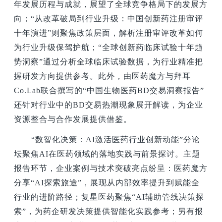
年发展历程与成就，展望了全球竞争格局下的发展方
向；“从改革破局到行业升级：中国创新药注册审评
十年演进”则聚焦政策层面，解析注册审评改革如何
为行业升级保驾护航；“全球创新药临床试验十年趋
势洞察”通过分析全球临床试验数据，为行业精准把
握研发方向提供参考。此外，由医药魔方与拜耳
Co.Lab联合撰写的“中国生物医药BD交易洞察报告”
还针对行业中的BD交易热潮现象展开解读，为企业
资源整合与合作发展提供借鉴。
“数智化决策：AI激活医药行业创新动能”分论
坛聚焦AI在医药领域的落地实践与前景探讨。主题
报告环节，企业案例与技术突破亮点纷呈：医药魔方
分享“AI探索旅途”，展现从内部效率提升到赋能全
行业的进阶路径；复星医药聚焦“AI辅助管线决策探
索”，为药企研发决策提供智能化实践参考；另有报