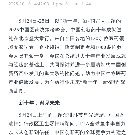
2025-10-10 14:42:03
bppa_01
1144
9
月24日-25日，以“新十年、新征程”为主题的
2025中国医药决策者峰会、中国创新药十年成就巡
礼在北京盛大举行。来自全国各地的130余位医药领
域专家学者、企业领袖、政策制定者和1000多位参
会人员齐聚一堂。会议在总结过去十年产业发展成就
与经验的基础上，共同探讨并进一步厘清制约中国创
新药产业发展的重大系统性问题，助力中国生物医药
产业健康发展，为医药行业未来“新十年、新征程”擘
画蓝图。
新十年，创见未来
9
月24日上午的主题演讲环节星光熠熠。中国香
港特别行政区卫生署特聘顾问、DIA全球董事李自力
以《从创新到信任：中国创新药的全球竞争力构建之