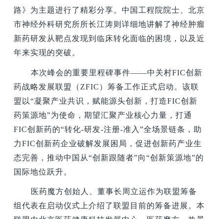
路》为主题进行了精彩分享。中国工程院院士、北京
市神经外科研究所所长江涛则详细地讲解了神经肿瘤
新药研发从靶点发现到临床转化面临的困境，以及近
年来实现的突破。
本次峰会的重要里程碑事件——中关村FIC创新
药战略发展联盟（ZFIC）筹备工作正式启动。该联
盟以“凝聚产业共识，赋能源头创新，打造FIC创新
药策源地”为使命，期望汇聚产业核心力量，打通
FIC创新药的“转化-研发-注册-准入”全场景链条，助
力FIC创新药企业破解发展困局，促进创新药产业生
态完善，推动中国从“创新跟随者”向“创新策源地”的
国际地位跃升。
医药魔方创始人、董事长周立运作为联盟筹备
组代表在启动仪式上介绍了联盟目前的筹备进展。本