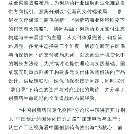
及全渠道战略布局，为创新药行业破解商业化难题提
供方向指引。嘉宾分别以“创新药支付端破局——多
层次医疗保障与商保创新”、“创新药商业环境剧变下
的销售增长策略”、“协同共融：创新药多元支付生态
构建与未来展望”为主题，从支付体系完善、销售策
略调整、多元生态搭建三个维度，解读创新药在医保
与商保协同下的支付破局思路，以及商业环境变化中
的增长方法论，为后续讨论提供理论与实践基础。圆
桌嘉宾则重点剖析了构建多元支付体系需解决的产品
设计、供应链联动、医保商保衔接等问题，同时探讨
“双目录”下药企的选择与对商业化的期待，并分享了
创新药生命周期的全渠道战略布局经验。
“中国创新药国际化突围”分论坛中演讲嘉宾分别
以“中国创新药国际化进阶之路”“加速申报与生产：
从生产工艺视角看中国创新药高效出海”为核心，前