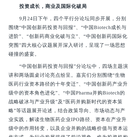
投资成长，商业及国际化破局
9
月24日下午，四个平行分论坛同步开展，分别
围绕“中国创新药投资与回报”、“中国Biotech成长与
进阶”、“创新药商业化破与立”、“中国创新药国际化
突围”四大核心议题展开深入研讨，呈现了一场思想
碰撞的盛宴。
“中国创新药投资与回报”分论坛中，四场主题演
讲和两场圆桌讨论亮点纷呈。嘉宾们分别围绕“生物
医药行业资本路径的十年变迁”、“中国创新药产业升
级中的资本角色进化”、“中国Pharma并购Biotech的
战略破冰与产业升级”及“医药并购新时代的资本策
略”等话题展开论述，结合政策导向、市场动态与产
业实践，解读生物医药企业IPO路径、资本在产业升
级中的作用转变，以及企业并购的战略价值与资本运