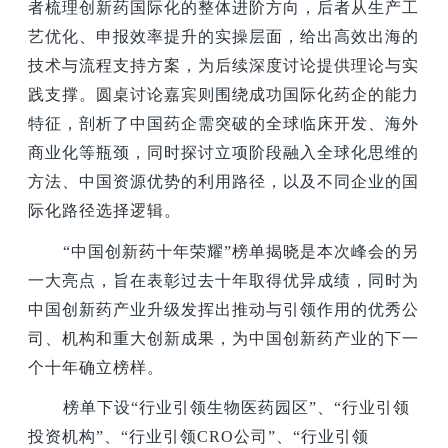
者梳理创新药国际化的整体进阶方向，后者从生产工
艺优化、申报效率提升的实操层面，给出高效出海的
技术与流程支持方案，为后续深度讨论提供理论与实
践支撑。圆桌讨论嘉宾则围绕成功国际化药企的能力
特征，剖析了中国药企需突破的全球临床开发、海外
商业化等瓶颈，同时探讨立项阶段融入全球化思维的
方法、中国资源优势的利用路径，以及不同企业的国
际化路径选择逻辑。
“中国创新药十年荣耀”榜单揭晓是本次峰会的另
一大亮点，旨在表彰过去十年取得优异成绩，同时为
中国创新药产业升级发挥出推动与引领作用的优秀公
司、机构和重大创新成果，为中国创新药产业的下一
个十年确立榜样。
榜单下设“行业引领生物医药园区”、“行业引领
投资机构”、“行业引领CRO公司”、“行业引领