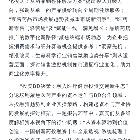
化模式：从药品到整体解决方案”提出模式升级方
向，强调从单一的产品供给转向全周期健康服务；
“零售药品市场发展趋势及减重市场新洞察”、“医药
新零售与轻营销”及“赋能一线，洞见增长：品牌药店
推广的数字化新路径”聚焦终端市场动态，为企业把
握消费需求与细分赛道机会提供参考；“洞察先机，
精准破局：生命科学行业销售激励趋势分享”则从运
营层面，探讨销售激励机制如何适配行业变化，助力
商业化效率提升。
“投资BD决策：融入医疗健康投资交易新生态”
分论坛则聚焦医药产业的资本运作与BD合作领域，
从投融资趋势到企业实操策略，构建起资本与产业协
同发展的探讨框架。主题报告环节中，嘉宾们从多维
度解析资本视角下的行业机遇：“从资本驱动到价值
创造：中国创新药投融资十年全景透视”系统梳理十