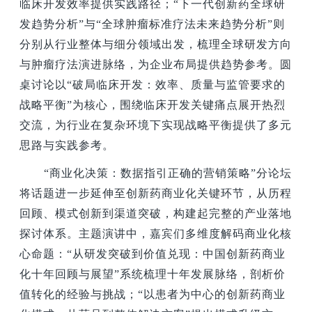
临床开发效率提供实践路径；“下一代创新药全球研
发趋势分析”与“全球肿瘤标准疗法未来趋势分析”则
分别从行业整体与细分领域出发，梳理全球研发方向
与肿瘤疗法演进脉络，为企业布局提供趋势参考。圆
桌讨论以“破局临床开发：效率、质量与监管要求的
战略平衡”为核心，围绕临床开发关键痛点展开热烈
交流，为行业在复杂环境下实现战略平衡提供了多元
思路与实践参考。
“商业化决策：数据指引正确的营销策略”分论坛
将话题进一步延伸至创新药商业化关键环节，从历程
回顾、模式创新到渠道突破，构建起完整的产业落地
探讨体系。主题演讲中，嘉宾们多维度解码商业化核
心命题：“从研发突破到价值兑现：中国创新药商业
化十年回顾与展望”系统梳理十年发展脉络，剖析价
值转化的经验与挑战；“以患者为中心的创新药商业