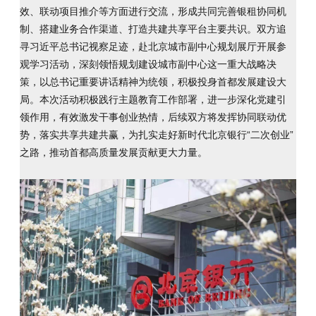
效、联动项目推介等方面进行交流，形成共同完善银租协同机
制、搭建业务合作渠道、打造共建共享平台主要共识。双方追
寻习近平总书记视察足迹，赴北京城市副中心规划展厅开展参
观学习活动，深刻领悟规划建设城市副中心这一重大战略决
策，以总书记重要讲话精神为统领，积极投身首都发展建设大
局。本次活动积极践行主题教育工作部署，进一步深化党建引
领作用，有效激发干事创业热情，后续双方将发挥协同联动优
势，落实共享共建共赢，为扎实走好新时代北京银行“二次创业”
之路，推动首都高质量发展贡献更大力量。