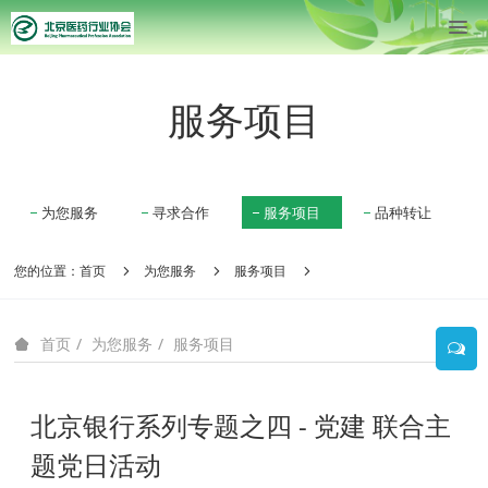
服务项目
为您服务
寻求合作
服务项目
品种转让
您的位置：
首页
为您服务
服务项目
为您服务
服务项目
首页
北京银行系列专题之四 - 党建 联合主
题党日活动