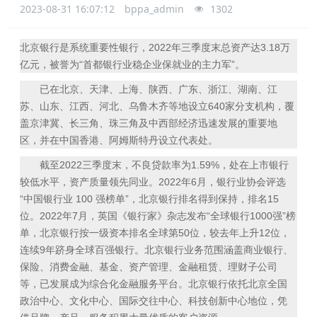
2023-08-31 16:07:12
bppa_admin
1302
北京银行是系统重要性银行，2022年三季度末总资产达3.18万
亿元，被誉为“首都银行业稳企业保就业的主力军”。
已在北京、天津、上海、陕西、广东、浙江、湖南、江
苏、山东、江西、河北、乌鲁木齐等地设立640家分支机构，覆
盖京津冀、长三角、珠三角及中西部经济迅速发展的重要地
区，并在中国香港、阿姆斯特丹设立代表处。
截至2022三季度末，不良贷款率为1.59%，处在上市银行
较低水平，资产质量领先同业。2022年6月，银行业协会评选
“中国银行业 100 强榜单”，北京银行排名得到保持，排名15
位。2022年7月，英国《银行家》杂志发布“全球银行1000强”榜
单，北京银行按一级资本排名全球第50位，较去年上升12位，
连续9年跻身全球百强银行。北京银行业务范围涵盖商业银行、
保险、消费金融、基金、资产管理、金融租赁、理财子公司
等，已发展成为综合化金融服务平台。北京银行依托北京全国
政治中心、文化中心、国际交往中心、科技创新中心地位，凭